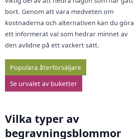
viktig del av att hedra någon som har gått
bort. Genom att vara medveten om
kostnaderna och alternativen kan du göra
ett informerat val som hedrar minnet av
den avlidne på ett vackert sätt.
Populära återförsäljare
Se urvalet av buketter
Vilka typer av
begravningsblommor