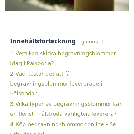
Innehållsförteckning
gömma
1
Vem kan skicka begravningsblommor
idag i Pålsboda?
2
Vad kostar det att få
begravningsblommor levererade i
Pålsboda?
3
Vilka typer av begravningsblommor kan
en florist i Pålsboda vanligtvis leverera?
4
Köp begravningsblommor online – Se
utbudet här!