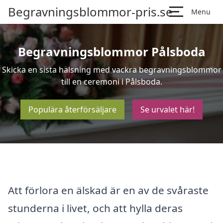
Begravningsblommor-pris.se
Menu
Begravningsblommor Pålsboda
Skicka en sista hälsning med vackra begravningsblommor
till en ceremoni i Pålsboda.
Populära återförsäljare
Se urvalet här!
Att förlora en älskad är en av de svåraste
stunderna i livet, och att hylla deras