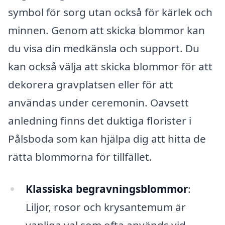
symbol för sorg utan också för kärlek och
minnen. Genom att skicka blommor kan
du visa din medkänsla och support. Du
kan också välja att skicka blommor för att
dekorera gravplatsen eller för att
användas under ceremonin. Oavsett
anledning finns det duktiga florister i
Pålsboda som kan hjälpa dig att hitta de
rätta blommorna för tillfället.
Klassiska begravningsblommor
:
Liljor, rosor och krysantemum är
vanliga val som ofta används vid