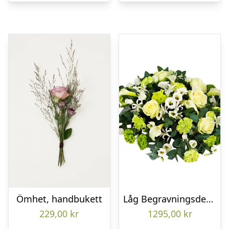
Ömhet, handbukett
Låg Begravningsdekoration
229,00
kr
1295,00
kr