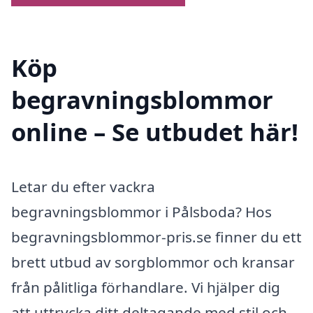
Köp
begravningsblommor
online – Se utbudet här!
Letar du efter vackra
begravningsblommor i Pålsboda? Hos
begravningsblommor-pris.se finner du ett
brett utbud av sorgblommor och kransar
från pålitliga förhandlare. Vi hjälper dig
att uttrycka ditt deltagande med stil och