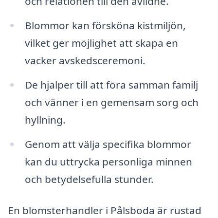
och relationen till den avlidne.
Blommor kan försköna kistmiljön,
vilket ger möjlighet att skapa en
vacker avskedsceremoni.
De hjälper till att föra samman familj
och vänner i en gemensam sorg och
hyllning.
Genom att välja specifika blommor
kan du uttrycka personliga minnen
och betydelsefulla stunder.
En blomsterhandler i Pålsboda är rustad