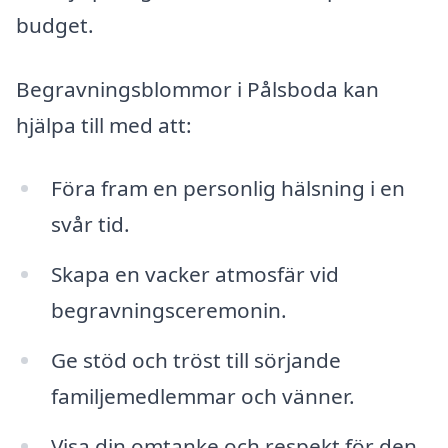
budget.
Begravningsblommor i Pålsboda kan
hjälpa till med att:
Föra fram en personlig hälsning i en
svår tid.
Skapa en vacker atmosfär vid
begravningsceremonin.
Ge stöd och tröst till sörjande
familjemedlemmar och vänner.
Visa din omtanke och respekt för den