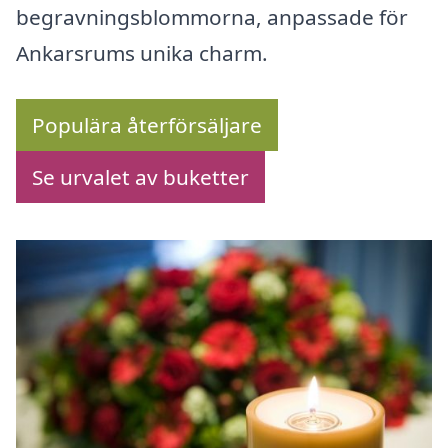
begravningsblommorna, anpassade för
Ankarsrums unika charm.
Populära återförsäljare
Se urvalet av buketter