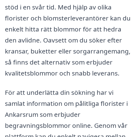
stöd i en svår tid. Med hjälp av olika
florister och blomsterleverantörer kan du
enkelt hitta rätt blommor för att hedra
den avlidne. Oavsett om du söker efter
kransar, buketter eller sorgarrangemang,
så finns det alternativ som erbjuder
kvalitetsblommor och snabb leverans.
För att underlätta din sökning har vi
samlat information om pålitliga florister i
Ankarsrum som erbjuder
begravningsblommor online. Genom vår
plattform kan du enkelt navigera mellan