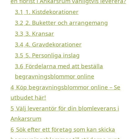
en florist i Ankarsrum vanligtvis leverera?
3.1
1. Kistdekorationer
3.2
2. Buketter och arrangemang
3.3
3. Kransar
3.4
4. Gravdekorationer
3.5
5. Personliga inslag
3.6
Fördelarna med att beställa
begravningsblommor online
4
Köp begravningsblommor online – Se
utbudet här!
5
Välj leverantör för din blomleverans i
Ankarsrum
6
Sök efter ett företag som kan skicka