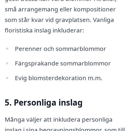
små arrangemang eller kompositioner
som står kvar vid gravplatsen. Vanliga
floristiska inslag inkluderar:
Perenner och sommarblommor
Färgsprakande sommarblommor
Evig blomsterdekoration m.m.
5. Personliga inslag
Många väljer att inkludera personliga
inslag i sina begravningsblommor, som till