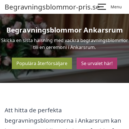
Begravningsblommor-pris.se
Menu
Begravningsblommor Ankarsrum
Skicka en sista hälsning med vackra begravningsblommor
till en ceremoni i Ankarsrum.
Populära återförsäljare
Se urvalet här!
Att hitta de perfekta
begravningsblommorna i Ankarsrum kan