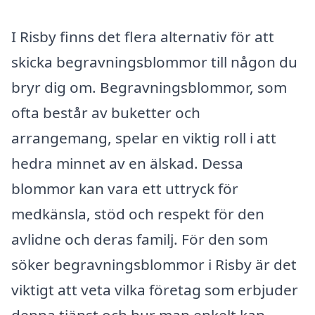
I Risby finns det flera alternativ för att
skicka begravningsblommor till någon du
bryr dig om. Begravningsblommor, som
ofta består av buketter och
arrangemang, spelar en viktig roll i att
hedra minnet av en älskad. Dessa
blommor kan vara ett uttryck för
medkänsla, stöd och respekt för den
avlidne och deras familj. För den som
söker begravningsblommor i Risby är det
viktigt att veta vilka företag som erbjuder
denna tjänst och hur man enkelt kan