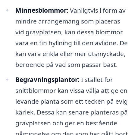
Minnesblommor:
Vanligtvis i form av
mindre arrangemang som placeras
vid gravplatsen, kan dessa blommor
vara en fin hyllning till den avlidne. De
kan vara enkla eller mer utsmyckade,
beroende på vad som passar bäst.
Begravningsplantor:
I stället för
snittblommor kan vissa välja att ge en
levande planta som ett tecken på evig
kärlek. Dessa kan senare planteras på
gravplatsen och ger en bestående
påminnelse om den som har gått bort.