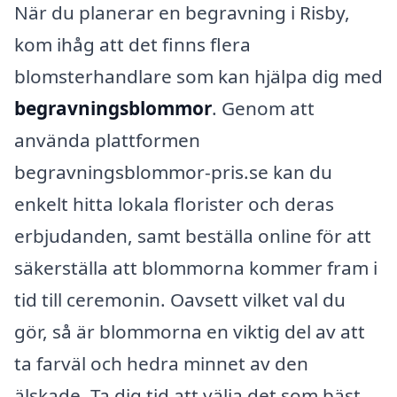
När du planerar en begravning i Risby,
kom ihåg att det finns flera
blomsterhandlare som kan hjälpa dig med
begravningsblommor
. Genom att
använda plattformen
begravningsblommor-pris.se kan du
enkelt hitta lokala florister och deras
erbjudanden, samt beställa online för att
säkerställa att blommorna kommer fram i
tid till ceremonin. Oavsett vilket val du
gör, så är blommorna en viktig del av att
ta farväl och hedra minnet av den
älskade. Ta dig tid att välja det som bäst