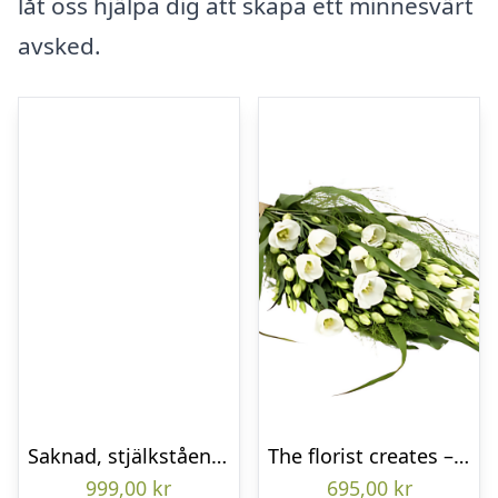
låt oss hjälpa dig att skapa ett minnesvärt
avsked.
Saknad, stjälkstående bukett
The florist creates – Funeral bouquet
999,00
kr
695,00
kr