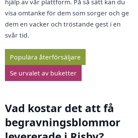
hjälp av vår plattform. På så sätt kan du
visa omtanke för dem som sorger och ge
dem en vacker och tröstande gest i en
svår tid.
Populära återförsäljare
Se urvalet av buketter
Vad kostar det att få
begravningsblommor
levererade i Risby?