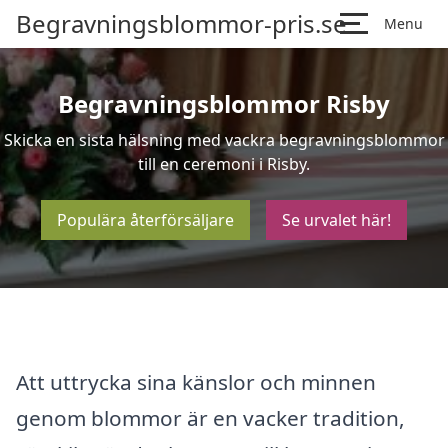
Begravningsblommor-pris.se
Menu
Begravningsblommor Risby
Skicka en sista hälsning med vackra begravningsblommor
till en ceremoni i Risby.
Populära återförsäljare
Se urvalet här!
Att uttrycka sina känslor och minnen
genom blommor är en vacker tradition,