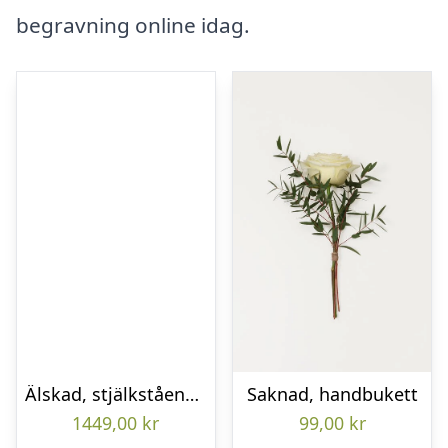
begravning online idag.
Älskad, stjälkstående bukett
Saknad, handbukett
1449,00
kr
99,00
kr