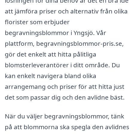
lösningen för dina behov är det en bra idé
att jämföra priser och alternativ från olika
florister som erbjuder
begravningsblommor i Yngsjö. Vår
plattform, begravningsblommor-pris.se,
gör det enkelt att hitta pålitliga
blomsterleverantörer i ditt område. Du
kan enkelt navigera bland olika
arrangemang och priser för att hitta just
det som passar dig och den avlidne bäst.
När du väljer begravningsblommor, tänk
på att blommorna ska spegla den avlidnes