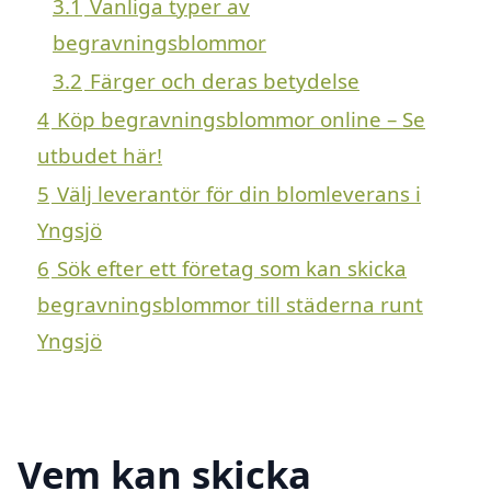
3.1
Vanliga typer av
begravningsblommor
3.2
Färger och deras betydelse
4
Köp begravningsblommor online – Se
utbudet här!
5
Välj leverantör för din blomleverans i
Yngsjö
6
Sök efter ett företag som kan skicka
begravningsblommor till städerna runt
Yngsjö
Vem kan skicka