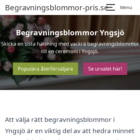
Begravningsblommor-pris.se
Menu
Begravningsblommor Yngsjö
Skicka en sista hälsning med vackra begravningsblommor
till en ceremoni i Yngsjö.
Populära återförsäljare
Se urvalet här!
Att välja rätt begravningsblommor i
Yngsjö är en viktig del av att hedra minnet