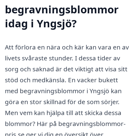
begravningsblommor
idag i Yngsjö?
Att förlora en nära och kär kan vara en av
livets svåraste stunder. I dessa tider av
sorg och saknad är det viktigt att visa sitt
stöd och medkänsla. En vacker bukett
med begravningsblommor i Yngsjö kan
göra en stor skillnad för de som sörjer.
Men vem kan hjälpa till att skicka dessa
blommor? Här på begravningsblommor-
pris.se ger vi dig en översikt över