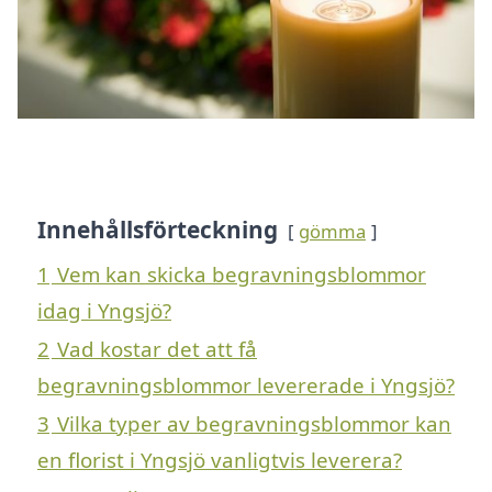
Innehållsförteckning
gömma
1
Vem kan skicka begravningsblommor
idag i Yngsjö?
2
Vad kostar det att få
begravningsblommor levererade i Yngsjö?
3
Vilka typer av begravningsblommor kan
en florist i Yngsjö vanligtvis leverera?