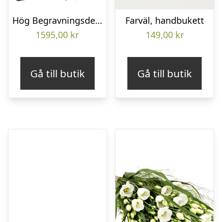
Hög Begravningsdekoration
Farväl, handbukett
1595,00
kr
149,00
kr
Gå till butik
Gå till butik