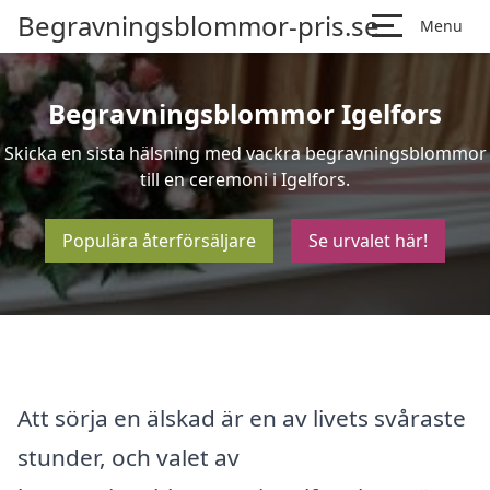
Begravningsblommor-pris.se
Menu
Begravningsblommor Igelfors
Skicka en sista hälsning med vackra begravningsblommor
till en ceremoni i Igelfors.
Populära återförsäljare
Se urvalet här!
Att sörja en älskad är en av livets svåraste
stunder, och valet av