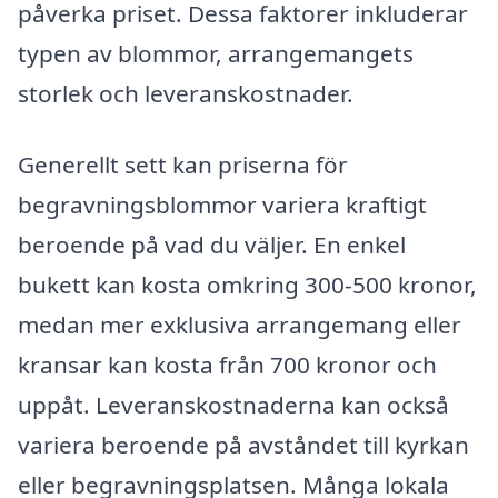
påverka priset. Dessa faktorer inkluderar
typen av blommor, arrangemangets
storlek och leveranskostnader.
Generellt sett kan priserna för
begravningsblommor variera kraftigt
beroende på vad du väljer. En enkel
bukett kan kosta omkring 300-500 kronor,
medan mer exklusiva arrangemang eller
kransar kan kosta från 700 kronor och
uppåt. Leveranskostnaderna kan också
variera beroende på avståndet till kyrkan
eller begravningsplatsen. Många lokala