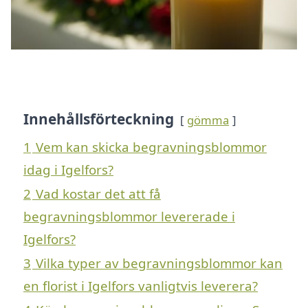
Innehållsförteckning
gömma
1
Vem kan skicka begravningsblommor
idag i Igelfors?
2
Vad kostar det att få
begravningsblommor levererade i
Igelfors?
3
Vilka typer av begravningsblommor kan
en florist i Igelfors vanligtvis leverera?