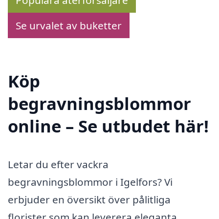
Se urvalet av buketter
Köp
begravningsblommor
online – Se utbudet här!
Letar du efter vackra
begravningsblommor i Igelfors? Vi
erbjuder en översikt över pålitliga
florister som kan leverera eleganta