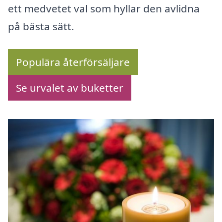
ett medvetet val som hyllar den avlidna
på bästa sätt.
Populära återförsäljare
Se urvalet av buketter