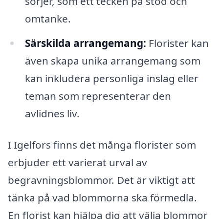
sörjer, som ett tecken på stöd och
omtanke.
Särskilda arrangemang:
Florister kan
även skapa unika arrangemang som
kan inkludera personliga inslag eller
teman som representerar den
avlidnes liv.
I Igelfors finns det många florister som
erbjuder ett varierat urval av
begravningsblommor. Det är viktigt att
tänka på vad blommorna ska förmedla.
En florist kan hjälpa dig att välja blommor