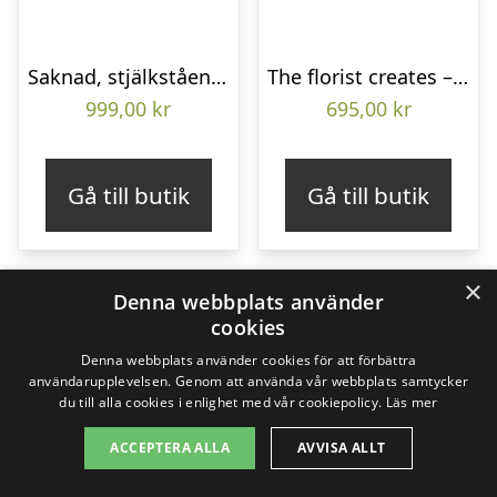
Saknad, stjälkstående bukett
The florist creates – Funeral bouquet
999,00
kr
695,00
kr
Gå till butik
Gå till butik
×
Denna webbplats använder
cookies
Denna webbplats använder cookies för att förbättra
användarupplevelsen. Genom att använda vår webbplats samtycker
du till alla cookies i enlighet med vår cookiepolicy.
Läs mer
ACCEPTERA ALLA
AVVISA ALLT