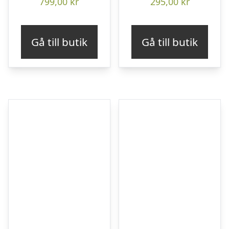
799,00
kr
295,00
kr
Gå till butik
Gå till butik