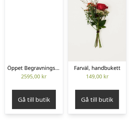
Öppet Begravningshjärta
Farväl, handbukett
2595,00
kr
149,00
kr
Gå till butik
Gå till butik