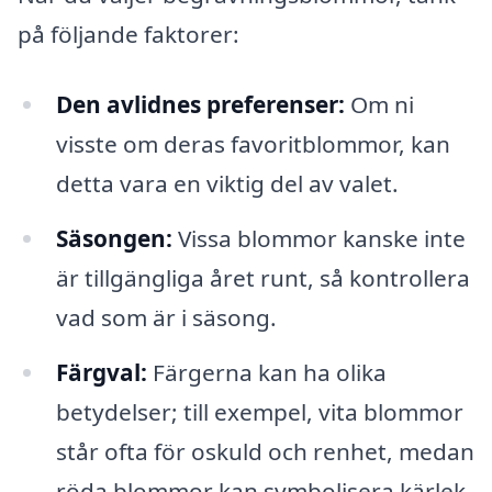
på följande faktorer:
Den avlidnes preferenser:
Om ni
visste om deras favoritblommor, kan
detta vara en viktig del av valet.
Säsongen:
Vissa blommor kanske inte
är tillgängliga året runt, så kontrollera
vad som är i säsong.
Färgval:
Färgerna kan ha olika
betydelser; till exempel, vita blommor
står ofta för oskuld och renhet, medan
röda blommor kan symbolisera kärlek.