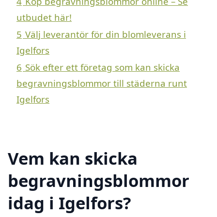
4
Köp begravningsblommor online – Se
utbudet här!
5
Välj leverantör för din blomleverans i
Igelfors
6
Sök efter ett företag som kan skicka
begravningsblommor till städerna runt
Igelfors
Vem kan skicka
begravningsblommor
idag i Igelfors?