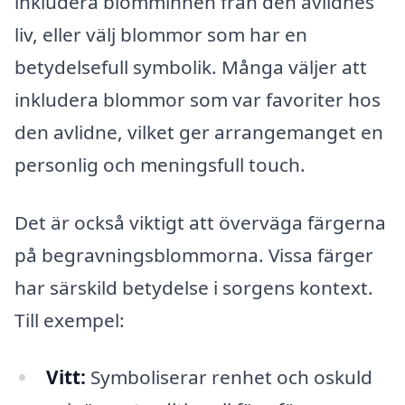
inkludera blomminnen från den avlidnes
liv, eller välj blommor som har en
betydelsefull symbolik. Många väljer att
inkludera blommor som var favoriter hos
den avlidne, vilket ger arrangemanget en
personlig och meningsfull touch.
Det är också viktigt att överväga färgerna
på begravningsblommorna. Vissa färger
har särskild betydelse i sorgens kontext.
Till exempel:
Vitt:
Symboliserar renhet och oskuld