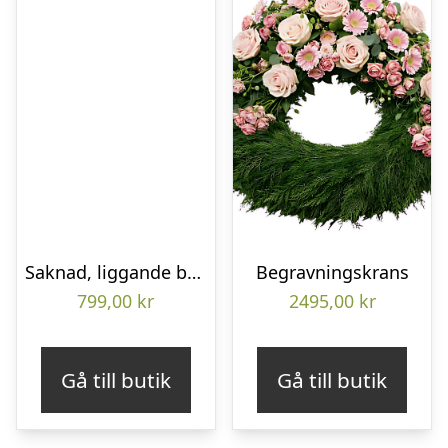
Saknad, liggande bukett
Begravningskrans
799,00
kr
2495,00
kr
Gå till butik
Gå till butik