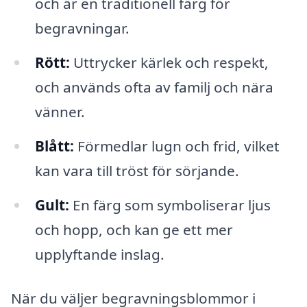
och är en traditionell färg för
begravningar.
Rött:
Uttrycker kärlek och respekt,
och används ofta av familj och nära
vänner.
Blått:
Förmedlar lugn och frid, vilket
kan vara till tröst för sörjande.
Gult:
En färg som symboliserar ljus
och hopp, och kan ge ett mer
upplyftande inslag.
När du väljer begravningsblommor i