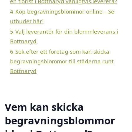
en florist i Bottnaryd vanligtvis leverera?
4
Köp begravningsblommor online – Se
utbudet här!
5
Välj leverantör för din blommleverans i
Bottnaryd
6
Sök efter ett företag som kan skicka
begravningsblommor till städerna runt
Bottnaryd
Vem kan skicka
begravningsblommor