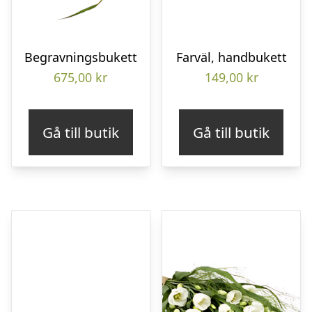
Begravningsbukett
Farväl, handbukett
675,00
kr
149,00
kr
Gå till butik
Gå till butik