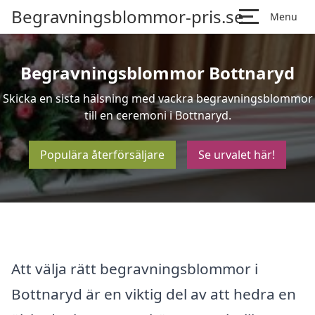
Begravningsblommor-pris.se
Menu
Begravningsblommor Bottnaryd
Skicka en sista hälsning med vackra begravningsblommor
till en ceremoni i Bottnaryd.
Populära återförsäljare
Se urvalet här!
Att välja rätt begravningsblommor i
Bottnaryd är en viktig del av att hedra en