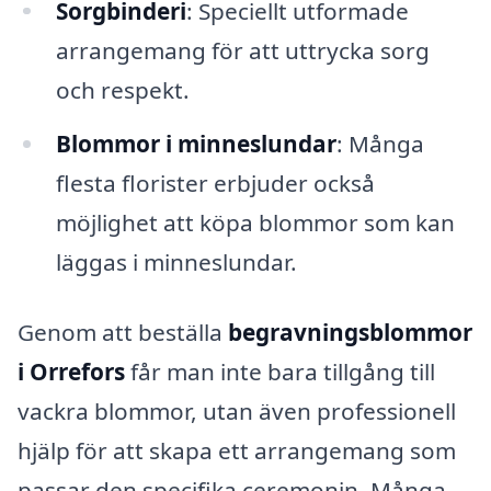
Sorgbinderi
: Speciellt utformade
arrangemang för att uttrycka sorg
och respekt.
Blommor i minneslundar
: Många
flesta florister erbjuder också
möjlighet att köpa blommor som kan
läggas i minneslundar.
Genom att beställa
begravningsblommor
i Orrefors
får man inte bara tillgång till
vackra blommor, utan även professionell
hjälp för att skapa ett arrangemang som
passar den specifika ceremonin. Många