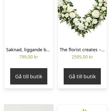
Saknad, liggande bukett
The florist creates – Funeral heart
799,00
kr
2595,00
kr
Gå till butik
Gå till butik