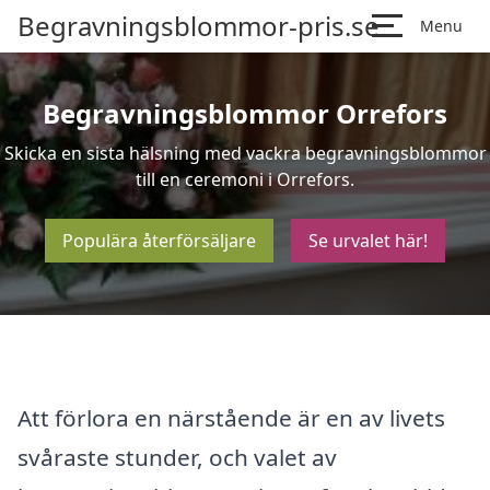
Begravningsblommor-pris.se
Menu
Begravningsblommor Orrefors
Skicka en sista hälsning med vackra begravningsblommor
till en ceremoni i Orrefors.
Populära återförsäljare
Se urvalet här!
Att förlora en närstående är en av livets
svåraste stunder, och valet av