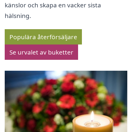
känslor och skapa en vacker sista
hälsning.
Populära återförsäljare
Se urvalet av buketter