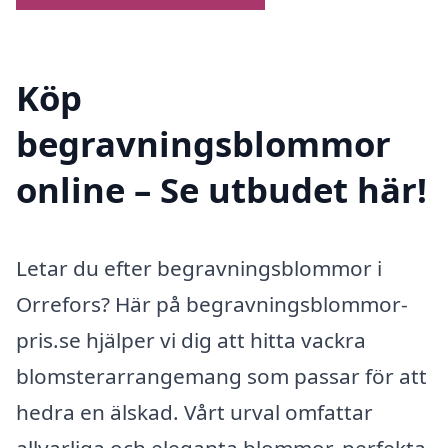
Köp
begravningsblommor
online – Se utbudet här!
Letar du efter begravningsblommor i
Orrefors? Här på begravningsblommor-
pris.se hjälper vi dig att hitta vackra
blomsterarrangemang som passar för att
hedra en älskad. Vårt urval omfattar
allvarliga och eleganta blommor, perfekta