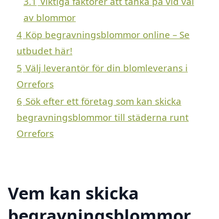
3.1
Viktiga faktorer att tänka på vid val
av blommor
4
Köp begravningsblommor online – Se
utbudet här!
5
Välj leverantör för din blomleverans i
Orrefors
6
Sök efter ett företag som kan skicka
begravningsblommor till städerna runt
Orrefors
Vem kan skicka
begravningsblommor