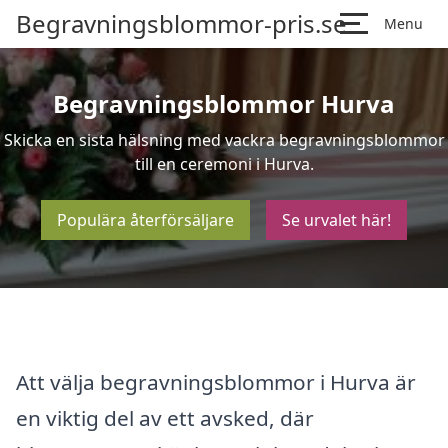
Begravningsblommor-pris.se
Menu
Begravningsblommor Hurva
Skicka en sista hälsning med vackra begravningsblommor
till en ceremoni i Hurva.
Populära återförsäljare
Se urvalet här!
Att välja begravningsblommor i Hurva är
en viktig del av ett avsked, där