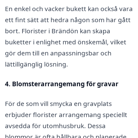
En enkel och vacker bukett kan också vara
ett fint sätt att hedra någon som har gått
bort. Florister i Brändön kan skapa
buketter i enlighet med önskemål, vilket
gör dem till en anpassningsbar och
lättillgänglig lösning.
4. Blomsterarrangemang för gravar
För de som vill smycka en gravplats
erbjuder florister arrangemang speciellt
avsedda för utomhusbruk. Dessa
blommor är ofta hållbara och planerade