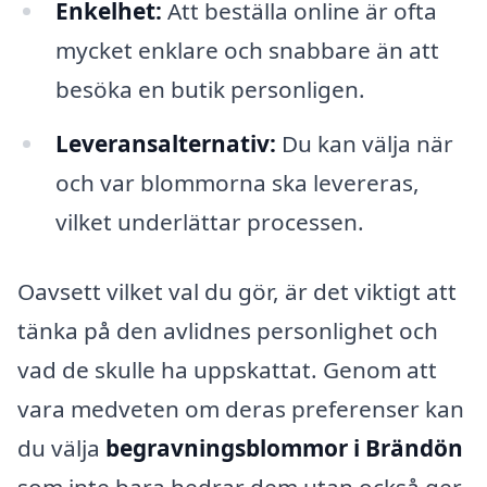
Enkelhet:
Att beställa online är ofta
mycket enklare och snabbare än att
besöka en butik personligen.
Leveransalternativ:
Du kan välja när
och var blommorna ska levereras,
vilket underlättar processen.
Oavsett vilket val du gör, är det viktigt att
tänka på den avlidnes personlighet och
vad de skulle ha uppskattat. Genom att
vara medveten om deras preferenser kan
du välja
begravningsblommor i Brändön
som inte bara hedrar dem utan också ger