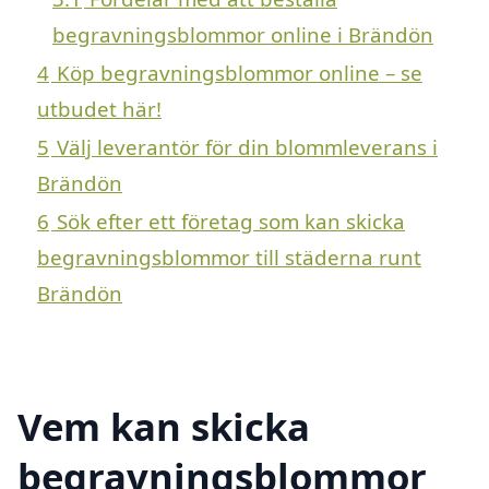
begravningsblommor online i Brändön
4
Köp begravningsblommor online – se
utbudet här!
5
Välj leverantör för din blommleverans i
Brändön
6
Sök efter ett företag som kan skicka
begravningsblommor till städerna runt
Brändön
Vem kan skicka
begravningsblommor