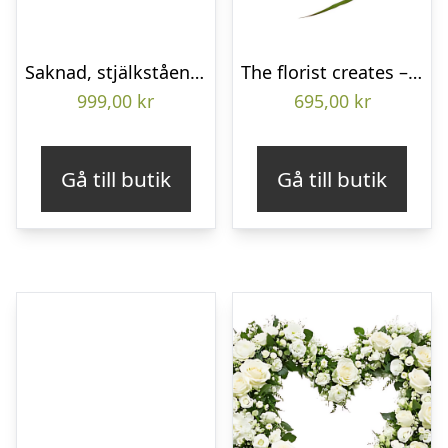
Saknad, stjälkstående bukett
The florist creates – Funeral bouquet
999,00
kr
695,00
kr
Gå till butik
Gå till butik