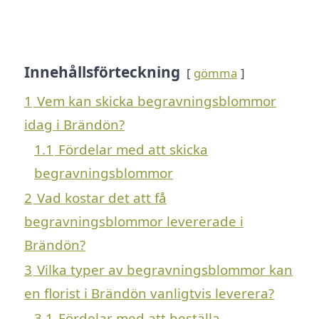
Innehållsförteckning
gömma
1
Vem kan skicka begravningsblommor
idag i Brändön?
1.1
Fördelar med att skicka
begravningsblommor
2
Vad kostar det att få
begravningsblommor levererade i
Brändön?
3
Vilka typer av begravningsblommor kan
en florist i Brändön vanligtvis leverera?
3.1
Fördelar med att beställa