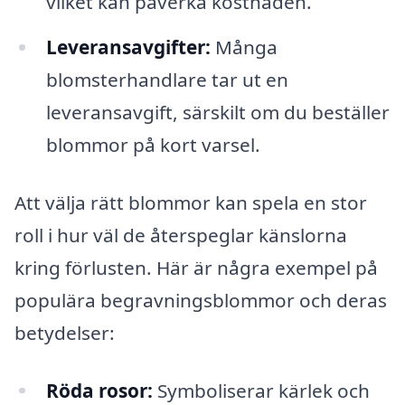
vilket kan påverka kostnaden.
Leveransavgifter:
Många
blomsterhandlare tar ut en
leveransavgift, särskilt om du beställer
blommor på kort varsel.
Att välja rätt blommor kan spela en stor
roll i hur väl de återspeglar känslorna
kring förlusten. Här är några exempel på
populära begravningsblommor och deras
betydelser:
Röda rosor:
Symboliserar kärlek och