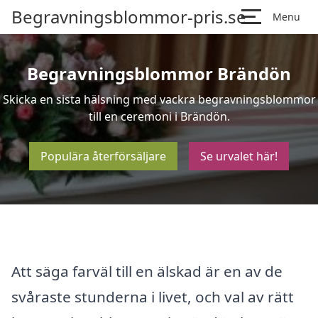
Begravningsblommor-pris.se
Menu
Begravningsblommor Brändön
Skicka en sista hälsning med vackra begravningsblommor
till en ceremoni i Brändön.
Populära återförsäljare
Se urvalet här!
Att säga farväl till en älskad är en av de
svåraste stunderna i livet, och val av rätt