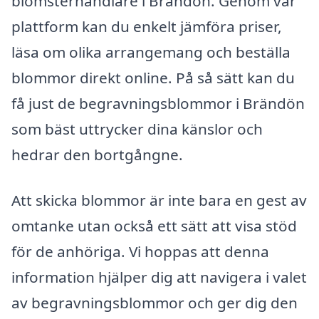
blomsterhandlare i Brändön. Genom vår
plattform kan du enkelt jämföra priser,
läsa om olika arrangemang och beställa
blommor direkt online. På så sätt kan du
få just de begravningsblommor i Brändön
som bäst uttrycker dina känslor och
hedrar den bortgångne.
Att skicka blommor är inte bara en gest av
omtanke utan också ett sätt att visa stöd
för de anhöriga. Vi hoppas att denna
information hjälper dig att navigera i valet
av begravningsblommor och ger dig den