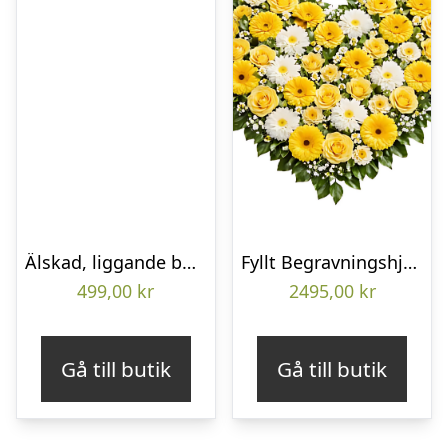
Älskad, liggande bukett
Fyllt Begravningshjärta
499,00
kr
2495,00
kr
Gå till butik
Gå till butik