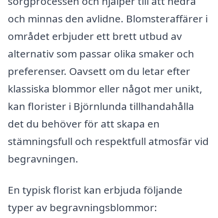
sorgprocessen och hjälper till att hedra
och minnas den avlidne. Blomsteraffärer i
området erbjuder ett brett utbud av
alternativ som passar olika smaker och
preferenser. Oavsett om du letar efter
klassiska blommor eller något mer unikt,
kan florister i Björnlunda tillhandahålla
det du behöver för att skapa en
stämningsfull och respektfull atmosfär vid
begravningen.
En typisk florist kan erbjuda följande
typer av begravningsblommor: