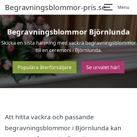
Begravningsblommor-pris.se
Menu
Begravningsblommor Björnlunda
Skicka en sista hälsning med vackra begravningsblommor
till en ceremoni i Björnlunda.
Populära återförsäljare
Se urvalet här!
Att hitta vackra och passande
begravningsblommor i Björnlunda kan