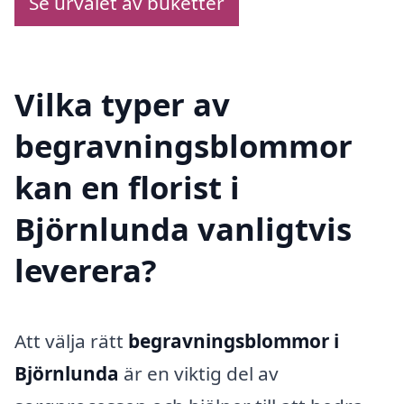
Se urvalet av buketter
Vilka typer av
begravningsblommor
kan en florist i
Björnlunda vanligtvis
leverera?
Att välja rätt
begravningsblommor i
Björnlunda
är en viktig del av