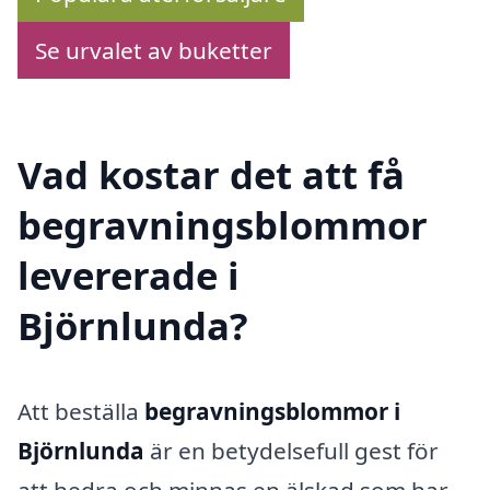
Se urvalet av buketter
Vad kostar det att få
begravningsblommor
levererade i
Björnlunda?
Att beställa
begravningsblommor i
Björnlunda
är en betydelsefull gest för
att hedra och minnas en älskad som har