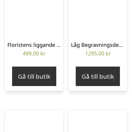
Floristens liggande bukett
Låg Begravningsdekoration
499,00
kr
1295,00
kr
Gå till butik
Gå till butik