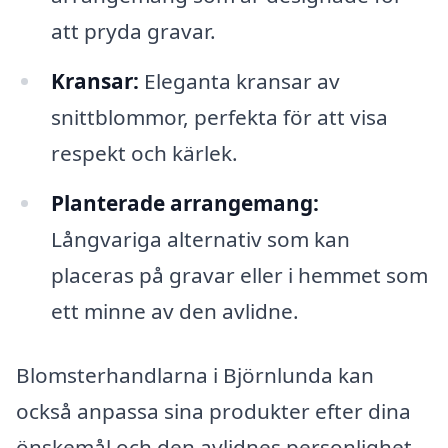
att pryda gravar.
Kransar:
Eleganta kransar av
snittblommor, perfekta för att visa
respekt och kärlek.
Planterade arrangemang:
Långvariga alternativ som kan
placeras på gravar eller i hemmet som
ett minne av den avlidne.
Blomsterhandlarna i Björnlunda kan
också anpassa sina produkter efter dina
önskemål och den avlidnes personlighet.