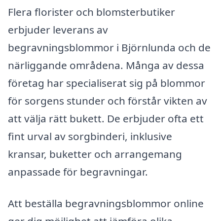
Flera florister och blomsterbutiker
erbjuder leverans av
begravningsblommor i Björnlunda och de
närliggande områdena. Många av dessa
företag har specialiserat sig på blommor
för sorgens stunder och förstår vikten av
att välja rätt bukett. De erbjuder ofta ett
fint urval av sorgbinderi, inklusive
kransar, buketter och arrangemang
anpassade för begravningar.
Att beställa begravningsblommor online
ger dig möjlighet att jämföra olika