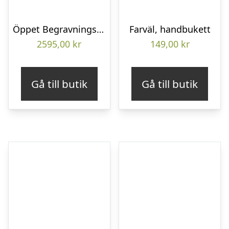
Öppet Begravningshjärta
Farväl, handbukett
2595,00
kr
149,00
kr
Gå till butik
Gå till butik