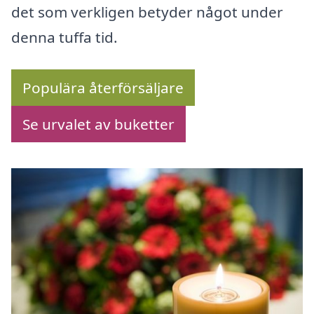
det som verkligen betyder något under
denna tuffa tid.
Populära återförsäljare
Se urvalet av buketter