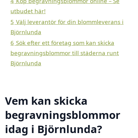
4
Köp begravningsblommor online – Se
utbudet här!
5
Välj leverantör för din blommleverans i
Björnlunda
6
Sök efter ett företag som kan skicka
begravningsblommor till städerna runt
Björnlunda
Vem kan skicka
begravningsblommor
idag i Björnlunda?