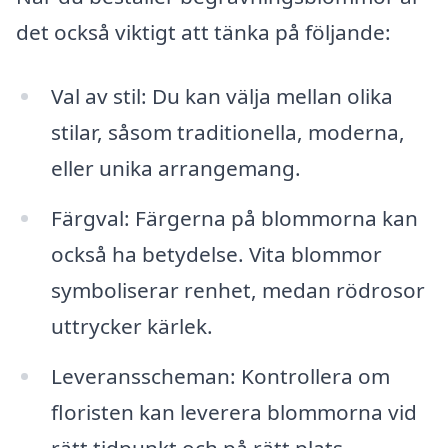
det också viktigt att tänka på följande:
Val av stil: Du kan välja mellan olika
stilar, såsom traditionella, moderna,
eller unika arrangemang.
Färgval: Färgerna på blommorna kan
också ha betydelse. Vita blommor
symboliserar renhet, medan rödrosor
uttrycker kärlek.
Leveransscheman: Kontrollera om
floristen kan leverera blommorna vid
rätt tidpunkt och på rätt plats,