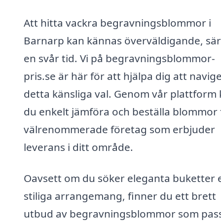
Att hitta vackra begravningsblommor i
Barnarp kan kännas överväldigande, särsk
en svår tid. Vi på begravningsblommor-
pris.se är här för att hjälpa dig att navige
detta känsliga val. Genom vår plattform
du enkelt jämföra och beställa blommor 
välrenommerade företag som erbjuder
leverans i ditt område.
Oavsett om du söker eleganta buketter e
stiliga arrangemang, finner du ett brett
utbud av begravningsblommor som pas