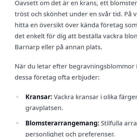
Oavsett om det är en krans, ett blomste
tröst och skönhet under en svår tid. På
hitta en översikt över kända företag so
det enkelt för dig att beställa vackra bl
Barnarp eller på annan plats.
När du letar efter begravningsblommor i
dessa företag ofta erbjuder:
Kransar:
Vackra kransar i olika färge
gravplatsen.
Blomsterarrangemang:
Stilfulla ar
personlighet och preferenser.