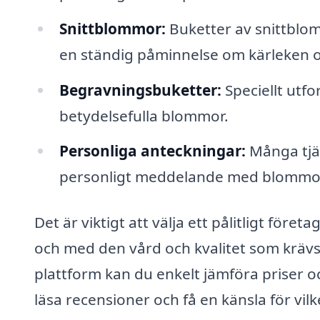
Snittblommor:
Buketter av snittblom
en ständig påminnelse om kärleken o
Begravningsbuketter:
Speciellt utf
betydelsefulla blommor.
Personliga anteckningar:
Många tjän
personligt meddelande med blommo
Det är viktigt att välja ett pålitligt föret
och med den vård och kvalitet som kräv
plattform kan du enkelt jämföra priser o
läsa recensioner och få en känsla för vilk