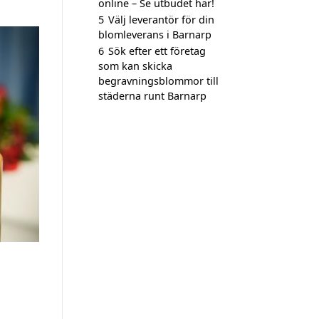
online – Se utbudet här!
5
Välj leverantör för din
blomleverans i Barnarp
6
Sök efter ett företag
som kan skicka
begravningsblommor till
städerna runt Barnarp