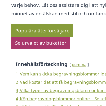
varje behov. Låt oss assistera dig i att hyl
minnet av en älskad med stil och omtank
Populära återförsäljare
Se urvalet av buketter
Innehållsförteckning
gömma
1
Vem kan skicka begravningsblommor ida
2
Vad kostar det att få begravningsblomm
3
Vilka typer av begravningsblommor kan en
4
Köp begravningsblommor online – Se ut