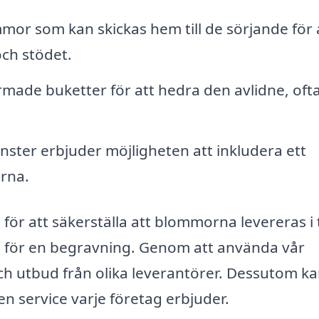
mor som kan skickas hem till de sörjande för 
ch stödet.
ormade buketter för att hedra den avlidne, of
ster erbjuder möjligheten att inkludera ett
rna.
ag för att säkerställa att blommorna levereras i 
s för en begravning. Genom att använda vår
ch utbud från olika leverantörer. Dessutom k
en service varje företag erbjuder.