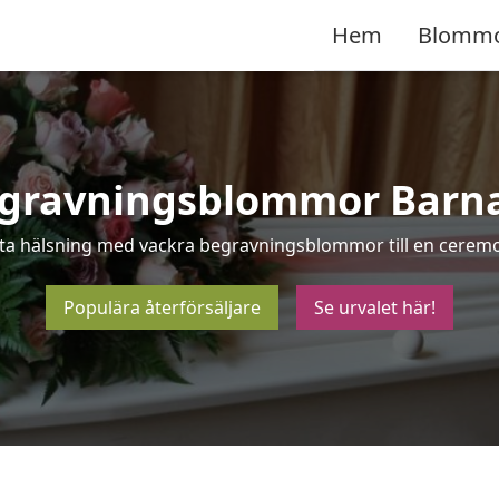
Hem
Blomm
gravningsblommor Barn
sta hälsning med vackra begravningsblommor till en ceremo
Populära återförsäljare
Se urvalet här!