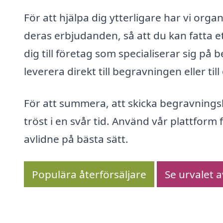
För att hjälpa dig ytterligare har vi org
deras erbjudanden, så att du kan fatta e
dig till företag som specialiserar sig 
leverera direkt till begravningen eller t
För att summera, att skicka begravning
tröst i en svår tid. Använd vår plattform 
avlidne på bästa sätt.
Populära återförsäljare
Se urvalet 