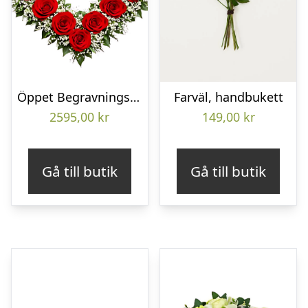
Öppet Begravningshjärta
Farväl, handbukett
2595,00
kr
149,00
kr
Gå till butik
Gå till butik