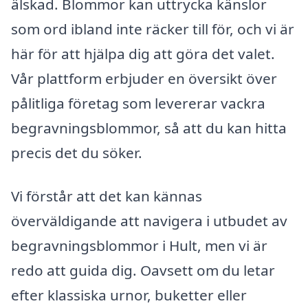
älskad. Blommor kan uttrycka känslor
som ord ibland inte räcker till för, och vi är
här för att hjälpa dig att göra det valet.
Vår plattform erbjuder en översikt över
pålitliga företag som levererar vackra
begravningsblommor, så att du kan hitta
precis det du söker.
Vi förstår att det kan kännas
överväldigande att navigera i utbudet av
begravningsblommor i Hult, men vi är
redo att guida dig. Oavsett om du letar
efter klassiska urnor, buketter eller