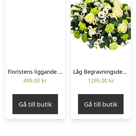
Floristens liggande bukett
Låg Begravningsdekoration
499,00
kr
1295,00
kr
Gå till butik
Gå till butik