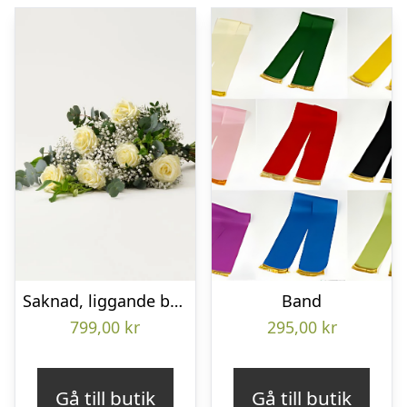
Saknad, liggande bukett
Band
799,00
kr
295,00
kr
Gå till butik
Gå till butik