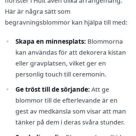
florister i Hult även olika arrangemang.
Här är några sätt som
begravningsblommor kan hjälpa till med:
Skapa en minnesplats:
Blommorna
kan användas för att dekorera kistan
eller gravplatsen, vilket ger en
personlig touch till ceremonin.
Ge tröst till de sörjande:
Att ge
blommor till de efterlevande är en
gest av medkänsla som visar att man
tänker på dem i deras svåra stunder.