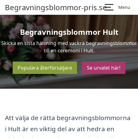
Begravningsblommor-pris.se
Menu
Begravningsblommor Hult
Skicka en sista hälsning med vackra begravningsblommor
till en ceremoni i Hult.
Populära återförsäljare
Se urvalet här!
Att välja de rätta begravningsblommorna
i Hult är en viktig del av att hedra en