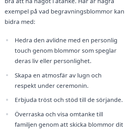
bra att ha något i åtanke. Här är några
exempel på vad begravningsblommor kan
bidra med:
Hedra den avlidne med en personlig
touch genom blommor som speglar
deras liv eller personlighet.
Skapa en atmosfär av lugn och
respekt under ceremonin.
Erbjuda tröst och stöd till de sörjande.
Överraska och visa omtanke till
familjen genom att skicka blommor dit