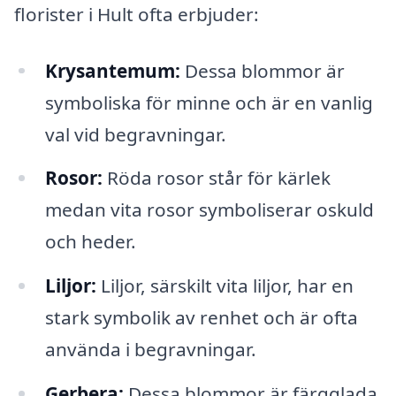
florister i Hult ofta erbjuder:
Krysantemum:
Dessa blommor är
symboliska för minne och är en vanlig
val vid begravningar.
Rosor:
Röda rosor står för kärlek
medan vita rosor symboliserar oskuld
och heder.
Liljor:
Liljor, särskilt vita liljor, har en
stark symbolik av renhet och är ofta
använda i begravningar.
Gerbera:
Dessa blommor är färgglada