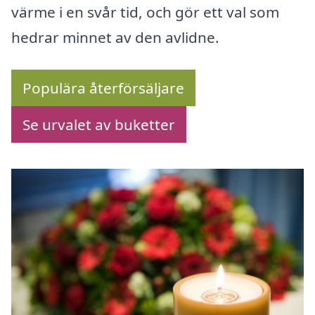
värme i en svår tid, och gör ett val som
hedrar minnet av den avlidne.
Populära återförsäljare
Se urvalet av buketter