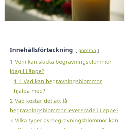
Innehållsförteckning
gömma
1
Vem kan skicka begravningsblommor
idag i Läppe?
1.1
Vad kan begravningsblommor
hjälpa med?
2
Vad kostar det att få
begravningsblommor levererade i Läppe?
3
Vilka typer av begravningsblommor kan