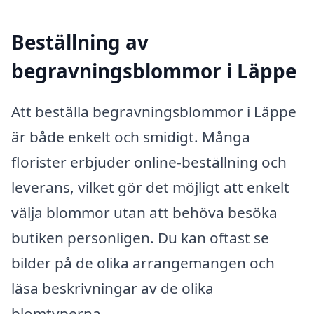
Beställning av
begravningsblommor i Läppe
Att beställa begravningsblommor i Läppe
är både enkelt och smidigt. Många
florister erbjuder online-beställning och
leverans, vilket gör det möjligt att enkelt
välja blommor utan att behöva besöka
butiken personligen. Du kan oftast se
bilder på de olika arrangemangen och
läsa beskrivningar av de olika
blomtyperna.