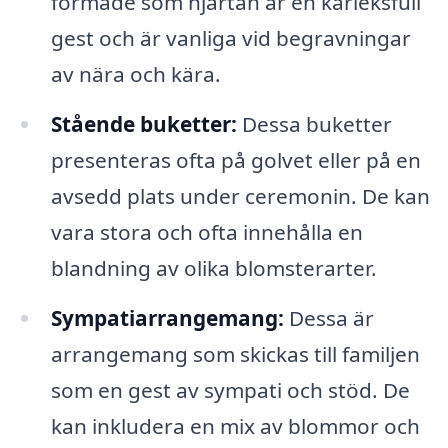
formade som hjärtan är en kärleksfull
gest och är vanliga vid begravningar
av nära och kära.
Stående buketter:
Dessa buketter
presenteras ofta på golvet eller på en
avsedd plats under ceremonin. De kan
vara stora och ofta innehålla en
blandning av olika blomsterarter.
Sympatiarrangemang:
Dessa är
arrangemang som skickas till familjen
som en gest av sympati och stöd. De
kan inkludera en mix av blommor och