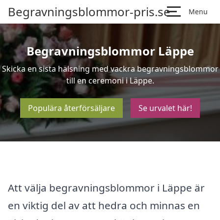
Begravningsblommor-pris.se
Menu
Begravningsblommor Läppe
Skicka en sista hälsning med vackra begravningsblommor
till en ceremoni i Läppe.
Populära återförsäljare
Se urvalet här!
Att välja begravningsblommor i Läppe är
en viktig del av att hedra och minnas en