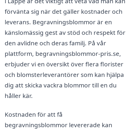
i Läppe är det viktigt att veta vad man kan
förvänta sig när det gäller kostnader och
leverans. Begravningsblommor är en
känslomässig gest av stöd och respekt för
den avlidne och deras familj. På vår
plattform, begravningsblommor-pris.se,
erbjuder vi en översikt över flera florister
och blomsterleverantörer som kan hjälpa
dig att skicka vackra blommor till en du
håller kär.
Kostnaden för att få
begravningsblommor levererade kan