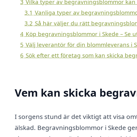
3
Vilka typer av begravningsblommor kan en
3.1
Vanliga typer av begravningsblomm
3.2
Så här väljer du rätt begravningsbl
4
Köp begravningsblommor i Skede – Se u
5
Välj leverantör för din blommleverans i 
6
Sök efter ett företag som kan skicka be
Vem kan skicka begrav
I sorgens stund är det viktigt att visa 
älskad. Begravningsblommor i Skede ger 