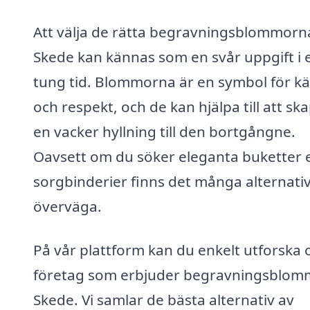
Att välja de rätta begravningsblommorna
Skede kan kännas som en svår uppgift i 
tung tid. Blommorna är en symbol för kä
och respekt, och de kan hjälpa till att sk
en vacker hyllning till den bortgångne.
Oavsett om du söker eleganta buketter e
sorgbinderier finns det många alternativ
överväga.
På vår plattform kan du enkelt utforska o
företag som erbjuder begravningsblomm
Skede. Vi samlar de bästa alternativ av