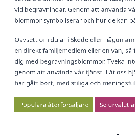
vid begravningar. Genom att använda vår
blommor symboliserar och hur de kan p
Oavsett om du är i Skede eller någon ann
en direkt familjemedlem eller en vän, s
dig med begravningsblommor. Tveka inte a
genom att använda vår tjänst. Låt oss hjä
har gått bort, med stiliga och meningsfu
Populära återförsäljare
Se urvalet 