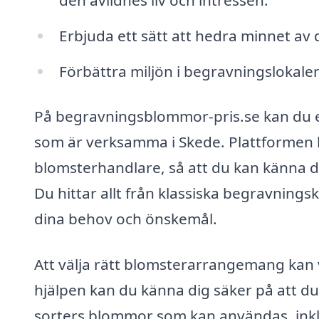
Erbjuda ett sätt att hedra minnet av 
Förbättra miljön i begravningslokalen
På begravningsblommor-pris.se kan du en
som är verksamma i Skede. Plattformen hj
blomsterhandlare, så att du kan känna d
Du hittar allt från klassiska begravningsk
dina behov och önskemål.
Att välja rätt blomsterarrangemang kan
hjälpen kan du känna dig säker på att du g
sorters blommor som kan användas, inklus