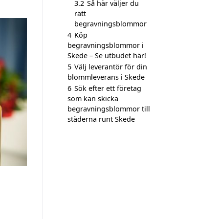
3.2
Så här väljer du
rätt
begravningsblommor
4
Köp
begravningsblommor i
Skede – Se utbudet här!
5
Välj leverantör för din
blommleverans i Skede
6
Sök efter ett företag
som kan skicka
begravningsblommor till
städerna runt Skede