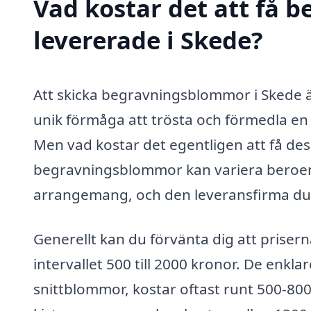
Vad kostar det att få
levererade i Skede?
Att skicka begravningsblommor i Skede 
unik förmåga att trösta och förmedla en
Men vad kostar det egentligen att få de
begravningsblommor kan variera beroend
arrangemang, och den leveransfirma du 
Generellt kan du förvänta dig att priser
intervallet 500 till 2000 kronor. De en
snittblommor, kostar oftast runt 500-8