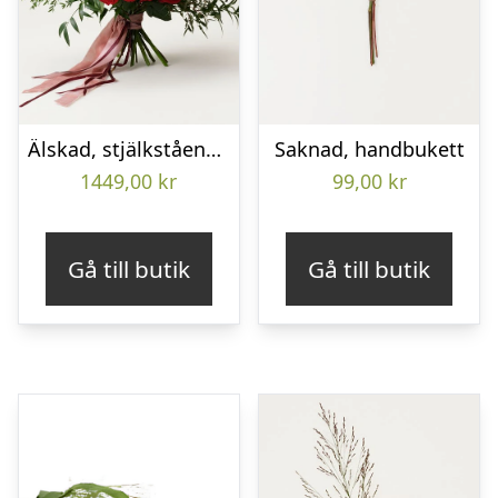
Älskad, stjälkstående bukett
Saknad, handbukett
1449,00
kr
99,00
kr
Gå till butik
Gå till butik