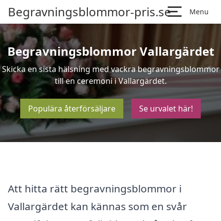
Begravningsblommor-pris.se
Menu
Begravningsblommor Vallargärdet
Skicka en sista hälsning med vackra begravningsblommor
till en ceremoni i Vallargärdet.
Populära återförsäljare
Se urvalet här!
Att hitta rätt begravningsblommor i
Vallargärdet kan kännas som en svår