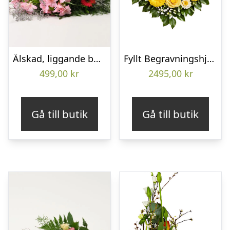
Älskad, liggande bukett
Fyllt Begravningshjärta
499,00
kr
2495,00
kr
Gå till butik
Gå till butik