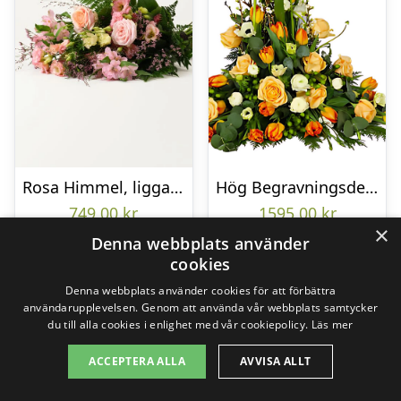
Rosa Himmel, liggande bukett
Hög Begravningsdekoration
749,00
kr
1595,00
kr
×
Denna webbplats använder
cookies
Gå till butik
Gå till butik
Denna webbplats använder cookies för att förbättra
användarupplevelsen. Genom att använda vår webbplats samtycker
du till alla cookies i enlighet med vår cookiepolicy.
Läs mer
ACCEPTERA ALLA
AVVISA ALLT