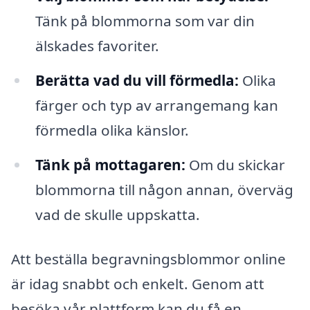
Tänk på blommorna som var din
älskades favoriter.
Berätta vad du vill förmedla:
Olika
färger och typ av arrangemang kan
förmedla olika känslor.
Tänk på mottagaren:
Om du skickar
blommorna till någon annan, överväg
vad de skulle uppskatta.
Att beställa begravningsblommor online
är idag snabbt och enkelt. Genom att
besöka vår plattform kan du få en