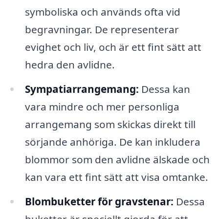
symboliska och används ofta vid
begravningar. De representerar
evighet och liv, och är ett fint sätt att
hedra den avlidne.
Sympatiarrangemang:
Dessa kan
vara mindre och mer personliga
arrangemang som skickas direkt till
sörjande anhöriga. De kan inkludera
blommor som den avlidne älskade och
kan vara ett fint sätt att visa omtanke.
Blombuketter för gravstenar:
Dessa
buketter är speciellt gjorda för att