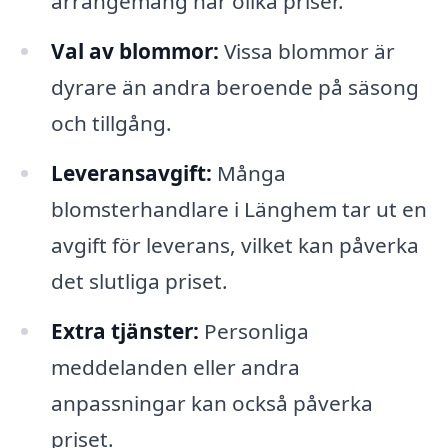
arrangemang har olika priser.
Val av blommor:
Vissa blommor är
dyrare än andra beroende på säsong
och tillgång.
Leveransavgift:
Många
blomsterhandlare i Länghem tar ut en
avgift för leverans, vilket kan påverka
det slutliga priset.
Extra tjänster:
Personliga
meddelanden eller andra
anpassningar kan också påverka
priset.