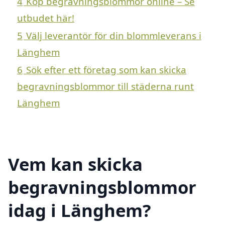
4
Köp begravningsblommor online – Se
utbudet här!
5
Välj leverantör för din blommleverans i
Länghem
6
Sök efter ett företag som kan skicka
begravningsblommor till städerna runt
Länghem
Vem kan skicka
begravningsblommor
idag i Länghem?