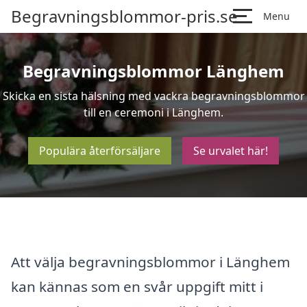
Begravningsblommor-pris.se
Menu
Begravningsblommor Länghem
Skicka en sista hälsning med vackra begravningsblommor
till en ceremoni i Länghem.
Populära återförsäljare
Se urvalet här!
Att välja begravningsblommor i Länghem
kan kännas som en svår uppgift mitt i