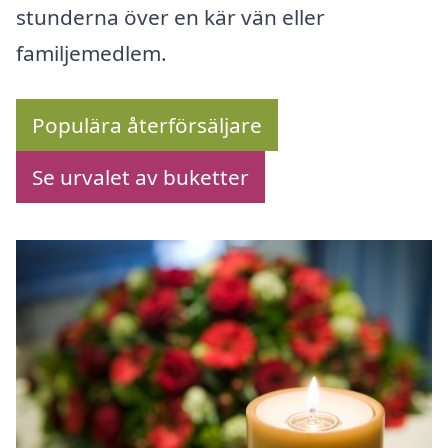
stunderna över en kär vän eller
familjemedlem.
Populära återförsäljare
Se urvalet av buketter