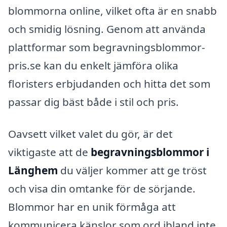
blommorna online, vilket ofta är en snabb
och smidig lösning. Genom att använda
plattformar som begravningsblommor-
pris.se kan du enkelt jämföra olika
floristers erbjudanden och hitta det som
passar dig bäst både i stil och pris.
Oavsett vilket valet du gör, är det
viktigaste att de
begravningsblommor i
Länghem
du väljer kommer att ge tröst
och visa din omtanke för de sörjande.
Blommor har en unik förmåga att
kommunicera känslor som ord ibland inte