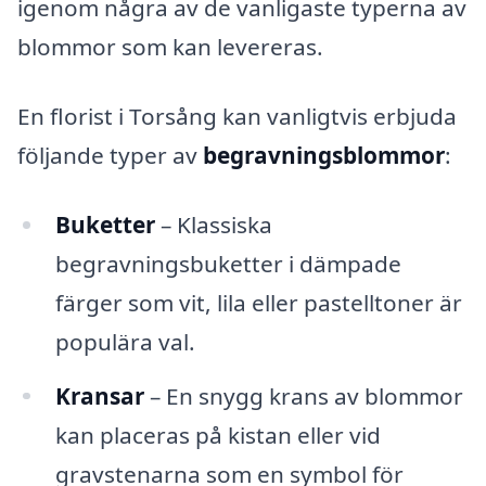
igenom några av de vanligaste typerna av
blommor som kan levereras.
En florist i Torsång kan vanligtvis erbjuda
följande typer av
begravningsblommor
:
Buketter
– Klassiska
begravningsbuketter i dämpade
färger som vit, lila eller pastelltoner är
populära val.
Kransar
– En snygg krans av blommor
kan placeras på kistan eller vid
gravstenarna som en symbol för