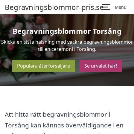
Begravningsblommor-pris.se
Menu
Begravningsblommor Torsång
Skicka en sista hälsning med vackra begravningsblommor
till en ceremoni i Torsång.
Populära återförsäljare
Se urvalet här!
Att hitta rätt begravningsblommor i
Torsång kan kännas överväldigande i en