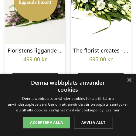
Floristens liggande bukett
The florist creates – Funeral bouquet
499,00
kr
695,00
kr
×
Gå till butik
Gå till butik
Denna webbplats använder
cookies
Denna webbplats använder cookies för att förbättra
användarupplevelsen. Genom att använda vår webbplats samtycker
du till alla cookies i enlighet med vår cookiepolicy.
Läs mer
ACCEPTERA ALLA
AVVISA ALLT