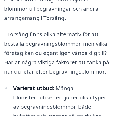
blommor till begravningar och andra
arrangemang i Torsång.
I Torsång finns olika alternativ för att
beställa begravningsblommor, men vilka
företag kan du egentligen vända dig till?
Här är några viktiga faktorer att tänka på
när du letar efter begravningsblommor:
Varierat utbud:
Många
blomsterbutiker erbjuder olika typer
av begravningsblommor, både
buketter och kransar, så att du kan