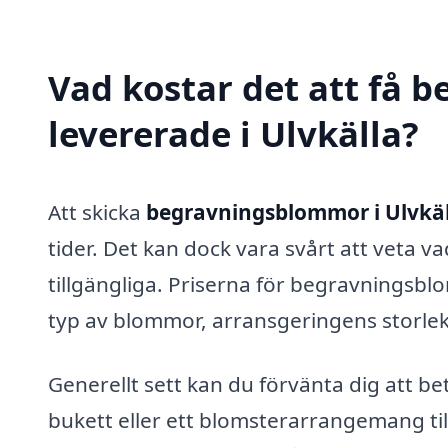
Vad kostar det att få
levererade i Ulvkälla?
Att skicka
begravningsblommor i Ulvkäl
tider. Det kan dock vara svårt att veta va
tillgängliga. Priserna för begravningsb
typ av blommor, arransgeringens storlek 
Generellt sett kan du förvänta dig att b
bukett eller ett blomsterarrangemang ti