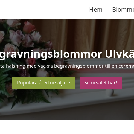
Hem
Blomm
gravningsblommor Ulvkä
sta hälsning med vackra begravningsblommor till en ceremon
Populära återförsäljare
Se urvalet här!