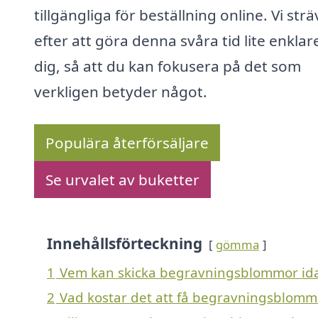
tillgängliga för beställning online. Vi strä
efter att göra denna svåra tid lite enklar
dig, så att du kan fokusera på det som
verkligen betyder något.
Populära återförsäljare
Se urvalet av buketter
Innehållsförteckning
gömma
1
Vem kan skicka begravningsblommor idag
2
Vad kostar det att få begravningsblommo