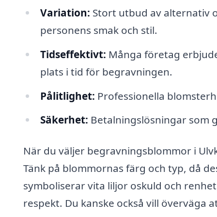
Variation:
Stort utbud av alternativ
personens smak och stil.
Tidseffektivt:
Många företag erbjude
plats i tid för begravningen.
Pålitlighet:
Professionella blomsterh
Säkerhet:
Betalningslösningar som gö
När du väljer begravningsblommor i Ulvkä
Tänk på blommornas färg och typ, då des
symboliserar vita liljor oskuld och renh
respekt. Du kanske också vill överväga a