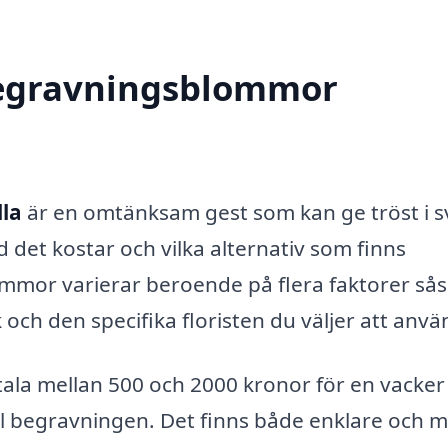
 begravningsblommor
la
är en omtänksam gest som kan ge tröst i s
d det kostar och vilka alternativ som finns
lommor varierar beroende på flera faktorer s
och den specifika floristen du väljer att anvä
etala mellan 500 och 2000 kronor för en vacker
ll begravningen. Det finns både enklare och 