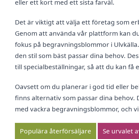
eller ett kort med ett sista farväl.
Det är viktigt att välja ett företag som 
Genom att använda vår plattform kan du
fokus på begravningsblommor i Ulvkälla. 
den stil som bäst passar dina behov. D
till specialbeställningar, så att du kan få 
Oavsett om du planerar i god tid eller b
finns alternativ som passar dina behov. 
med vackra begravningsblommor, och vi är
Populära återförsäljare
Se urvalet 