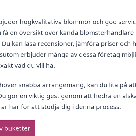
erbjuder högkvalitativa blommor och god servic
 få en översikt över kända blomsterhandlar
Du kan läsa recensioner, jämföra priser och h
essutom erbjuder många av dessa företag möjl
exakt vad du vill ha.
ehöver snabba arrangemang, kan du lita på at
Du gör en viktig gest genom att hedra en älsk
 här för att stödja dig i denna process.
av buketter