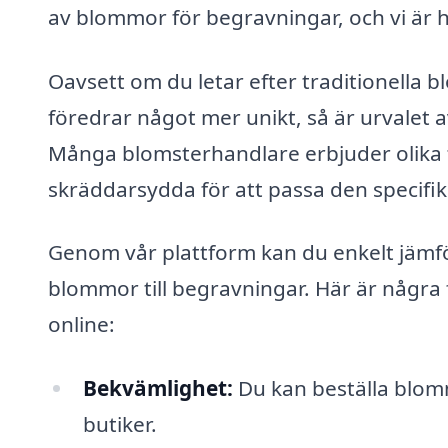
av blommor för begravningar, och vi är här
Oavsett om du letar efter traditionella bl
föredrar något mer unikt, så är urvalet
Många blomsterhandlare erbjuder olika
skräddarsydda för att passa den specif
Genom vår plattform kan du enkelt jämför
blommor till begravningar. Här är någr
online:
Bekvämlighet:
Du kan beställa blomm
butiker.