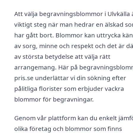
Att välja begravningsblommor i Ulvkälla 
viktigt steg när man hedrar en älskad s
har gått bort. Blommor kan uttrycka kän
av sorg, minne och respekt och det är dä
av största betydelse att välja rätt
arrangemang. Här på begravningsblom
pris.se underlättar vi din sökning efter
pålitliga florister som erbjuder vackra
blommor för begravningar.
Genom vår plattform kan du enkelt jämf
olika företag och blommor som finns