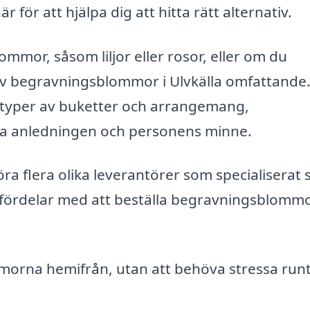
 för att hjälpa dig att hitta rätt alternativ.
ommor, såsom liljor eller rosor, eller om du
 av begravningsblommor i Ulvkälla omfattande
 typer av buketter och arrangemang,
ika anledningen och personens minne.
a flera olika leverantörer som specialiserat 
a fördelar med att beställa begravningsblomm
orna hemifrån, utan att behöva stressa runt