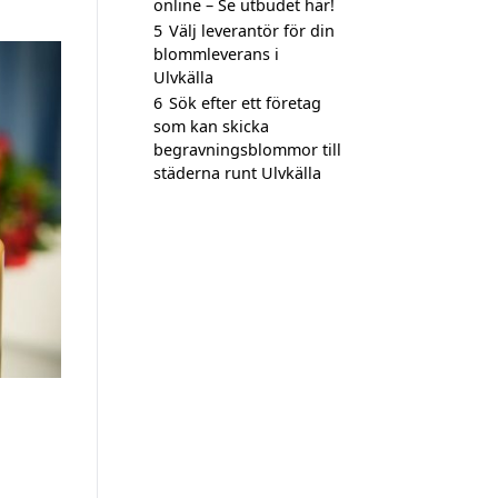
online – Se utbudet här!
5
Välj leverantör för din
blommleverans i
Ulvkälla
6
Sök efter ett företag
som kan skicka
begravningsblommor till
städerna runt Ulvkälla