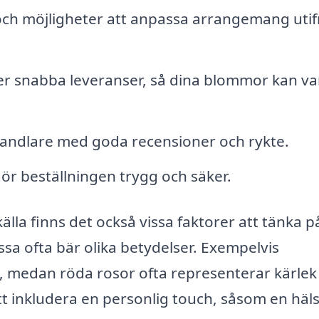
 och möjligheter att anpassa arrangemang uti
r snabba leveranser, så dina blommor kan va
andlare med goda recensioner och rykte.
r beställningen trygg och säker.
lla finns det också vissa faktorer att tänka p
sa ofta bär olika betydelser. Exempelvis
et, medan röda rosor ofta representerar kärlek
tt inkludera en personlig touch, såsom en häl