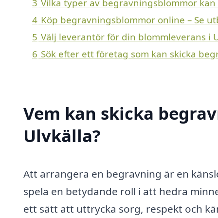
3
Vilka typer av begravningsblommor kan en 
4
Köp begravningsblommor online – Se ut
5
Välj leverantör för din blommleverans i U
6
Sök efter ett företag som kan skicka beg
Vem kan skicka begrav
Ulvkälla?
Att arrangera en begravning är en känsl
spela en betydande roll i att hedra minn
ett sätt att uttrycka sorg, respekt och k