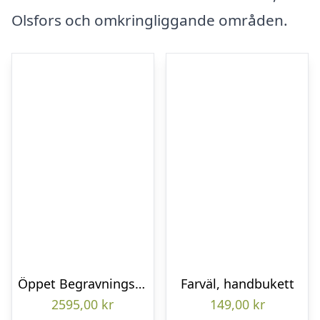
Olsfors och omkringliggande områden.
Öppet Begravningshjärta
Farväl, handbukett
2595,00
kr
149,00
kr