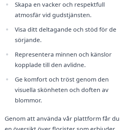
Skapa en vacker och respektfull
atmosfär vid gudstjänsten.
Visa ditt deltagande och stöd för de
sörjande.
Representera minnen och känslor
kopplade till den avlidne.
Ge komfort och tröst genom den
visuella skönheten och doften av
blommor.
Genom att använda vår plattform får du
en översikt över florister som erbjuder