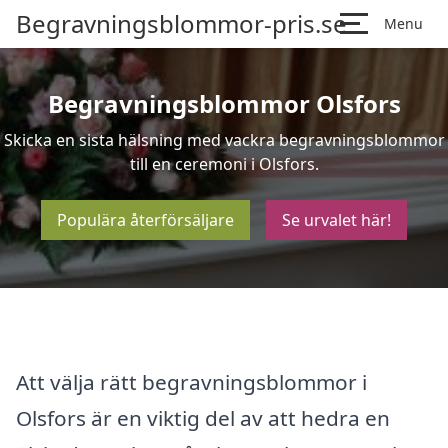
Begravningsblommor-pris.se
Menu
Begravningsblommor Olsfors
Skicka en sista hälsning med vackra begravningsblommor
till en ceremoni i Olsfors.
Populära återförsäljare
Se urvalet här!
Att välja rätt begravningsblommor i
Olsfors är en viktig del av att hedra en