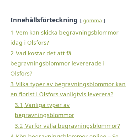
Innehållsförteckning
gömma
1
Vem kan skicka begravningsblommor
idag i Olsfors?
2
Vad kostar det att få
begravningsblommor levererade i
Olsfors?
3
Vilka typer av begravningsblommor kan
en florist i Olsfors vanligtvis leverera?
3.1
Vanliga typer av
begravningsblommor
3.2
Varför välja begravningsblommor?
4
Köp begravningsblommor online – Se