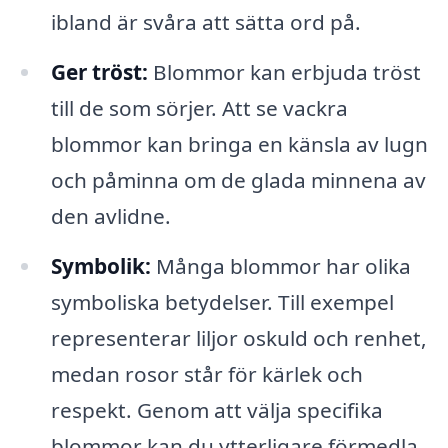
ibland är svåra att sätta ord på.
Ger tröst:
Blommor kan erbjuda tröst
till de som sörjer. Att se vackra
blommor kan bringa en känsla av lugn
och påminna om de glada minnena av
den avlidne.
Symbolik:
Många blommor har olika
symboliska betydelser. Till exempel
representerar liljor oskuld och renhet,
medan rosor står för kärlek och
respekt. Genom att välja specifika
blommor kan du ytterligare förmedla