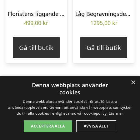
Floristens liggande bukett
Låg Begravningsdekoration
499,00
kr
1295,00
kr
Gå till butik
Gå till butik
×
Denna webbplats använder
cookies
Denna webbplats använder cookies för att förbättra
användarupplevelsen. Genom att använda vår webbplats samtycker
du till alla cookies i enlighet med vår cookiepolicy.
Läs mer
ACCEPTERA ALLA
AVVISA ALLT