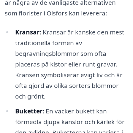
är några av de vanligaste alternativen
som florister i Olsfors kan leverera:
Kransar:
Kransar är kanske den mest
traditionella formen av
begravningsblommor som ofta
placeras på kistor eller runt gravar.
Kransen symboliserar evigt liv och är
ofta gjord av olika sorters blommor
och grönt.
Buketter:
En vacker bukett kan
förmedla djupa känslor och kärlek för
den avlidne. Buketterna kan variera i