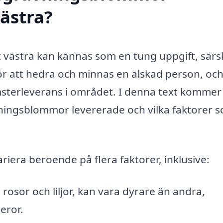
västra?
 västra kan kännas som en tung uppgift, särski
ör att hedra och minnas en älskad person, och
lomsterleverans i området. I denna text kommer 
vningsblommor levererade och vilka faktorer 
iera beroende på flera faktorer, inklusive:
osor och liljor, kan vara dyrare än andra,
eror.