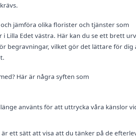
krävs.
och jämföra olika florister och tjänster som
 Lilla Edet västra. Här kan du se ett brett urv
egravningar, vilket gör det lättare för dig 
t.
 med? Här är några syften som
änge använts för att uttrycka våra känslor vi
r ett sätt att visa att du tänker på de efterl