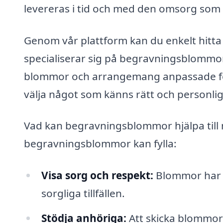
levereras i tid och med den omsorg som 
Genom vår plattform kan du enkelt hitta 
specialiserar sig på begravningsblommor i
blommor och arrangemang anpassade för b
välja något som känns rätt och personlig
Vad kan begravningsblommor hjälpa till
begravningsblommor kan fylla:
Visa sorg och respekt:
Blommor har l
sorgliga tillfällen.
Stödja anhöriga:
Att skicka blommor ä