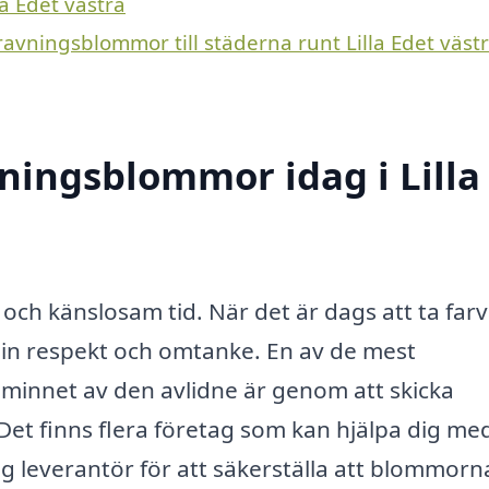
la Edet västra
ravningsblommor till städerna runt Lilla Edet väst
ningsblommor idag i Lilla
och känslosam tid. När det är dags att ta farv
 sin respekt och omtanke. En av de mest
a minnet av den avlidne är genom att skicka
Det finns flera företag som kan hjälpa dig me
tlig leverantör för att säkerställa att blommorn