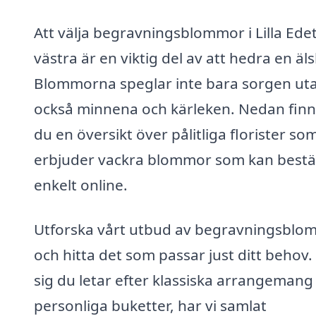
Att välja begravningsblommor i Lilla Ede
västra är en viktig del av att hedra en äl
Blommorna speglar inte bara sorgen ut
också minnena och kärleken. Nedan finn
du en översikt över pålitliga florister so
erbjuder vackra blommor som kan bestä
enkelt online.
Utforska vårt utbud av begravningsblo
och hitta det som passar just ditt behov.
sig du letar efter klassiska arrangemang 
personliga buketter, har vi samlat