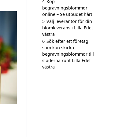
4
Köp
begravningsblommor
online – Se utbudet här!
5
Välj leverantör för din
blomleverans i Lilla Edet
västra
6
Sök efter ett företag
som kan skicka
begravningsblommor till
städerna runt Lilla Edet
västra