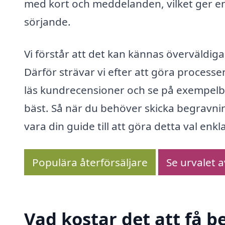
med kort och meddelanden, vilket ger e
sörjande.
Vi förstår att det kan kännas överväldig
Därför strävar vi efter att göra processe
läs kundrecensioner och se på exempelbi
bäst. Så när du behöver skicka begravnin
vara din guide till att göra detta val e
Populära återförsäljare
Se urvalet 
Vad kostar det att få