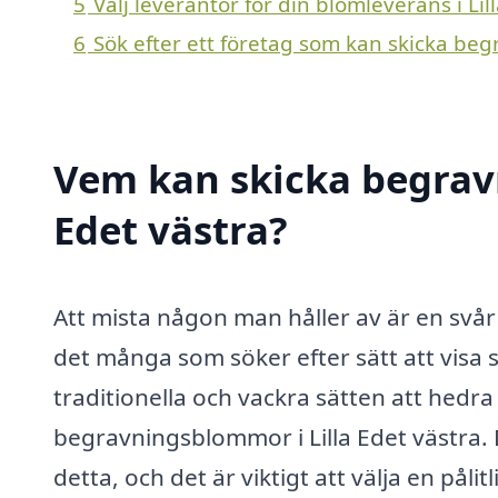
5
Välj leverantör för din blomleverans i Lil
6
Sök efter ett företag som kan skicka beg
Vem kan skicka begrav
Edet västra?
Att mista någon man håller av är en svår 
det många som söker efter sätt att visa
traditionella och vackra sätten att hedr
begravningsblommor i Lilla Edet västra. 
detta, och det är viktigt att välja en påli