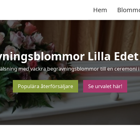
Hem
Blomm
ningsblommor Lilla Edet
hälsning med vackra begravningsblommor till en ceremoni i L
Populära återförsäljare
Se urvalet här!