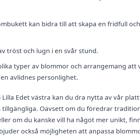
mbukett kan bidra till att skapa en fridfull oc
 tröst och lugn i en svår stund.
lika typer av blommor och arrangemang att v
den avlidnes personlighet.
Lilla Edet västra kan du dra nytta av vår plat
s tillgängliga. Oavsett om du föredrar traditio
eller om du kanske vill ha något mer unikt, fin
erbjuder också möjligheten att anpassa blomm