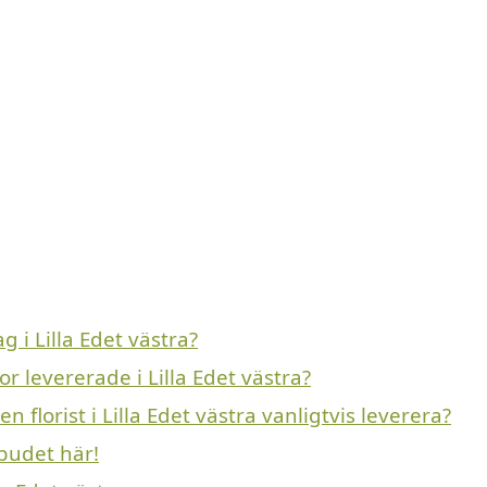
i Lilla Edet västra?
 levererade i Lilla Edet västra?
florist i Lilla Edet västra vanligtvis leverera?
budet här!