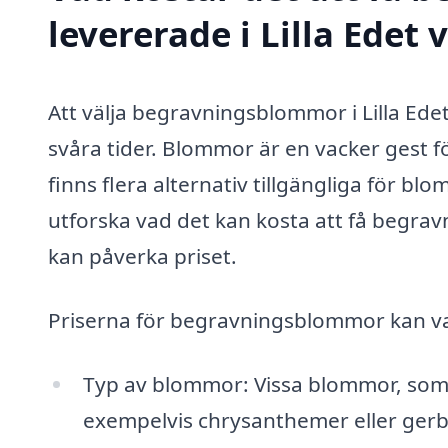
levererade i Lilla Edet 
Att välja begravningsblommor i Lilla Edet
svåra tider. Blommor är en vacker gest f
finns flera alternativ tillgängliga för b
utforska vad det kan kosta att få begra
kan påverka priset.
Priserna för begravningsblommor kan var
Typ av blommor: Vissa blommor, som r
exempelvis chrysanthemer eller gerb