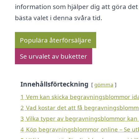
information som hjälper dig att göra det
bästa valet i denna svåra tid.
Populära återförsäljare
Se urvalet av buketter
Innehållsförteckning
gömma
1
Vem kan skicka begravningsblommor idag 
2
Vad kostar det att få begravningsblommor
3
Vilka typer av begravningsblommor kan en 
4
Köp begravningsblommor online – Se ut