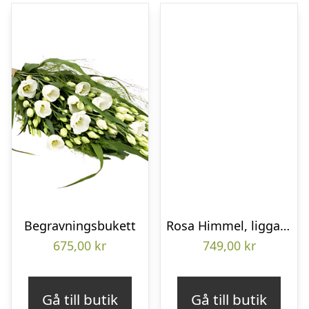
Begravningsbukett
Rosa Himmel, liggande bukett
675,00
kr
749,00
kr
Gå till butik
Gå till butik