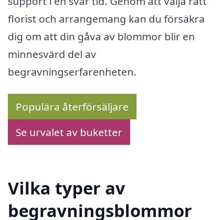
support i en svår tid. Genom att välja rätt
florist och arrangemang kan du försäkra
dig om att din gåva av blommor blir en
minnesvärd del av
begravningserfarenheten.
Populära återförsäljare
Se urvalet av buketter
Vilka typer av
begravningsblommor