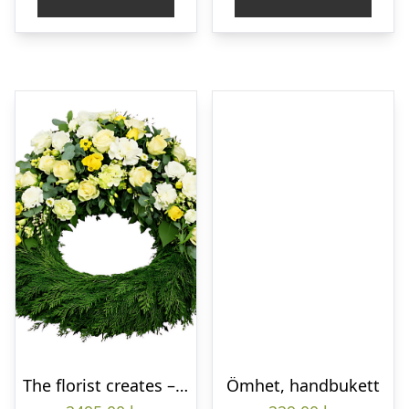
The florist creates – Funeral wreath
Ömhet, handbukett