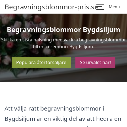
Begravningsblommor-pris.se
Menu
Begravningsblommor Bygdsiljum
Skicka en sista hälsning med vackra begravningsblommor
till en ceremoni i Bygdsiljum.
Populära återförsäljare
Se urvalet här!
Att välja rätt begravningsblommor i
Bygdsiljum är en viktig del av att hedra en