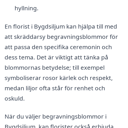
hyllning.
En florist i Bygdsiljum kan hjälpa till med
att skräddarsy begravningsblommor för
att passa den specifika ceremonin och
dess tema. Det är viktigt att tänka på
blommornas betydelse; till exempel
symboliserar rosor kärlek och respekt,
medan liljor ofta står för renhet och
oskuld.
När du väljer begravningsblommor i
Bygdsiljum, kan florister också erbjuda