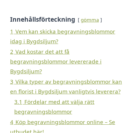
Innehållsförteckning
gömma
1
Vem kan skicka begravningsblommor
idag i Bygdsiljum?
2
Vad kostar det att få
begravningsblommor levererade i
Bygdsiljum?
3
Vilka typer av begravningsblommor kan
en florist i Bygdsiljum vanligtvis leverera?
3.1
Fördelar med att välja rätt
begravningsblommor
4
Köp begravningsblommor online – Se
utbudet här!