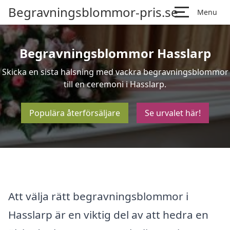
Begravningsblommor-pris.se
Menu
Begravningsblommor Hasslarp
Skicka en sista hälsning med vackra begravningsblommor
till en ceremoni i Hasslarp.
Populära återförsäljare
Se urvalet här!
Att välja rätt begravningsblommor i
Hasslarp är en viktig del av att hedra en