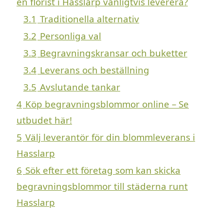
en florist i Hasslarp vanligtvis leverera?
3.1
Traditionella alternativ
3.2
Personliga val
3.3
Begravningskransar och buketter
3.4
Leverans och beställning
3.5
Avslutande tankar
4
Köp begravningsblommor online – Se
utbudet här!
5
Välj leverantör för din blommleverans i
Hasslarp
6
Sök efter ett företag som kan skicka
begravningsblommor till städerna runt
Hasslarp