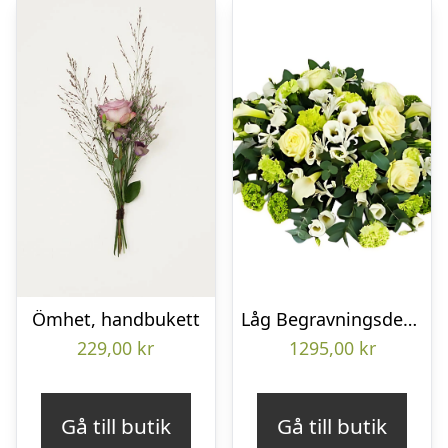
Ömhet, handbukett
Låg Begravningsdekoration
229,00
kr
1295,00
kr
Gå till butik
Gå till butik