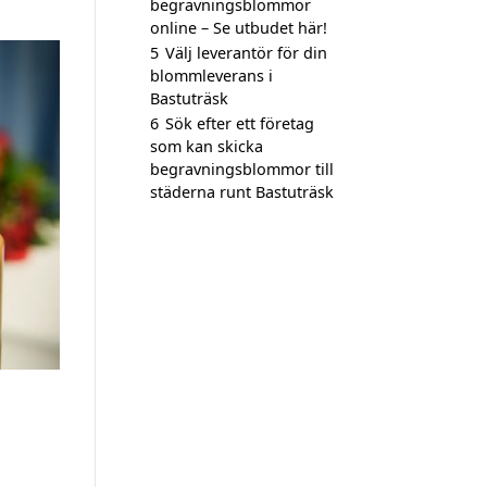
begravningsblommor
online – Se utbudet här!
5
Välj leverantör för din
blommleverans i
Bastuträsk
6
Sök efter ett företag
som kan skicka
begravningsblommor till
städerna runt Bastuträsk