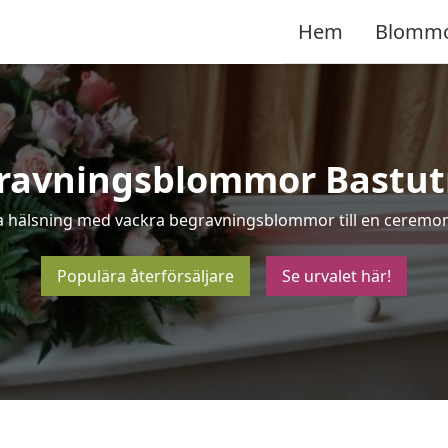
Hem
Blomm
ravningsblommor Bastut
ta hälsning med vackra begravningsblommor till en ceremoni
Populära återförsäljare
Se urvalet här!