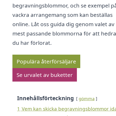
begravningsblommor, och se exempel p
vackra arrangemang som kan beställas
online. Låt oss guida dig genom valet av
mest passande blommorna för att hedr
du har förlorat.
Populära återförsäljare
Se urvalet av buketter
Innehållsförteckning
gömma
1
Vem kan skicka begravningsblommor ida