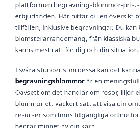
plattformen begravningsblommor-pris.se 
erbjudanden. Här hittar du en översikt 
tillfällen, inklusive begravningar. Du kan
blomsterarrangemang, från klassiska buke
känns mest rätt för dig och din situation.
I svåra stunder som dessa kan det känna
begravningsblommor
är en meningsfull 
Oavsett om det handlar om rosor, liljor e
blommor ett vackert sätt att visa din omt
resurser som finns tillgängliga online f
hedrar minnet av din kära.