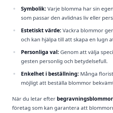
Symbolik:
Varje blomma har sin egen 
som passar den avlidnas liv eller per
Estetiskt värde:
Vackra blommor ger 
och kan hjälpa till att skapa en lugn 
Personliga val:
Genom att välja spe
gesten personlig och betydelsefull.
Enkelhet i beställning:
Många florist
möjligt att beställa blommor bekväm
När du letar efter
begravningsblommor 
företag som kan garantera att blommorna