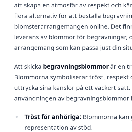
att skapa en atmosfär av respekt och kär
flera alternativ för att beställa begravni
blomsterarrangemangen online. Det finns 
leverans av blommor för begravningar, o
arrangemang som kan passa just din sit
Att skicka
begravningsblommor
är en tr
Blommorna symboliserar tröst, respekt o
uttrycka sina känslor på ett vackert sätt
användningen av begravningsblommor i 
Tröst för anhöriga:
Blommorna kan ge 
representation av stöd.