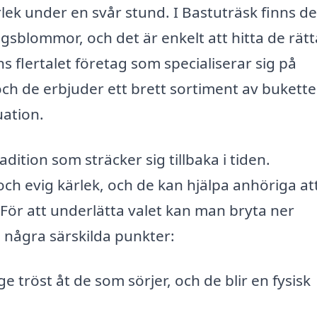
lek under en svår stund. I Bastuträsk finns de
ngsblommor, och det är enkelt att hitta de rätt
flertalet företag som specialiserar sig på
ch de erbjuder ett brett sortiment av bukette
uation.
adition som sträcker sig tillbaka i tiden.
ch evig kärlek, och de kan hjälpa anhöriga at
. För att underlätta valet kan man bryta ner
några särskilda punkter:
tröst åt de som sörjer, och de blir en fysisk