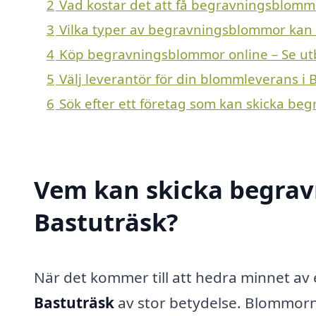
2
Vad kostar det att få begravningsblommo
3
Vilka typer av begravningsblommor kan en
4
Köp begravningsblommor online – Se ut
5
Välj leverantör för din blommleverans i 
6
Sök efter ett företag som kan skicka be
Vem kan skicka begrav
Bastuträsk?
När det kommer till att hedra minnet av 
Bastuträsk
av stor betydelse. Blommorna 