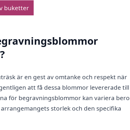
av buketter
 begravningsblommor
?
träsk är en gest av omtanke och respekt när
entligen att få dessa blommor levererade till
serna för begravningsblommor kan variera ber
, arrangemangets storlek och den specifika