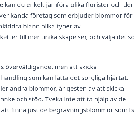
kan du enkelt jämföra olika florister och der
över kända företag som erbjuder blommor för 
 bläddra bland olika typer av
tter till mer unika skapelser, och välja det 
s överväldigande, men att skicka
handling som kan lätta det sorgliga hjärtat.
ller andra blommor, är gesten av att skicka
anke och stöd. Tveka inte att ta hjälp av de
ör att finna just de begravningsblommor som b