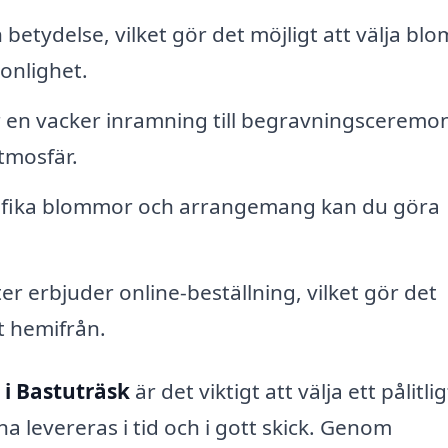
betydelse, vilket gör det möjligt att välja bl
sonlighet.
en vacker inramning till begravningsceremo
atmosfär.
cifika blommor och arrangemang kan du göra
er erbjuder online-beställning, vilket gör det
t hemifrån.
i Bastuträsk
är det viktigt att välja ett pålitlig
 levereras i tid och i gott skick. Genom