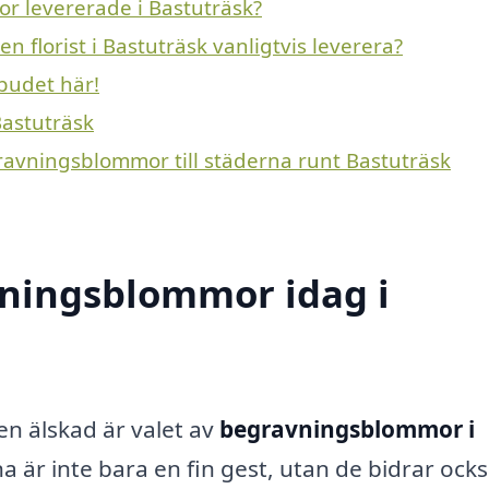
r levererade i Bastuträsk?
 florist i Bastuträsk vanligtvis leverera?
budet här!
Bastuträsk
gravningsblommor till städerna runt Bastuträsk
ningsblommor idag i
en älskad är valet av
begravningsblommor i
är inte bara en fin gest, utan de bidrar också